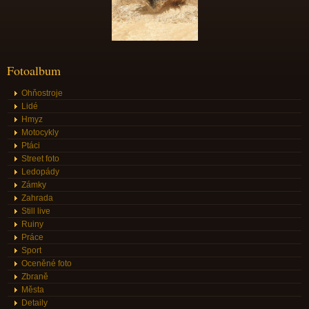
Fotoalbum
Ohňostroje
Lidé
Hmyz
Motocykly
Ptáci
Street foto
Ledopády
Zámky
Zahrada
Still live
Ruiny
Práce
Sport
Oceněné foto
Zbraně
Města
Detaily