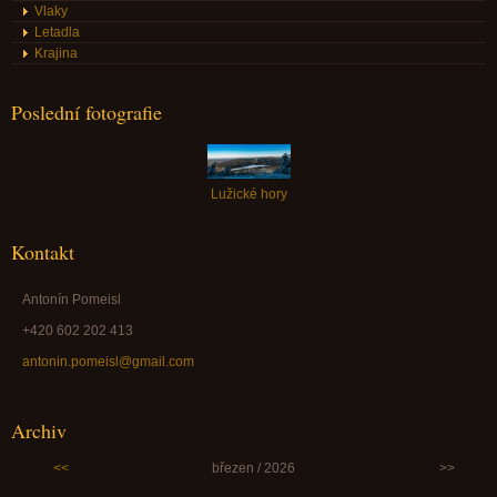
Vlaky
Letadla
Krajina
Poslední fotografie
Lužické hory
Kontakt
Antonín Pomeisl
+420 602 202 413
antonin.pomeisl@gmail.com
Archiv
<<
březen / 2026
>>