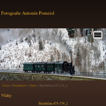
Fotografie Antonín Pomeisl
Úvod
»
Fotoalbum
»
Vlaky
»
Šlechtična 475-179_2
Vlaky
Šlechtična 475-179_2