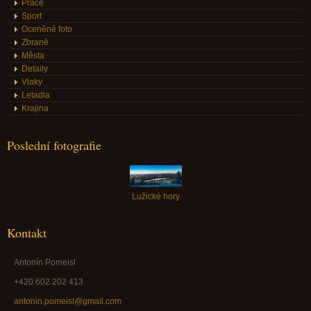
Práce
Sport
Oceněné foto
Zbraně
Města
Detaily
Vlaky
Letadla
Krajina
Poslední fotografie
Lužické hory
Kontakt
Antonín Pomeisl
+420 602 202 413
antonin.pomeisl@gmail.com