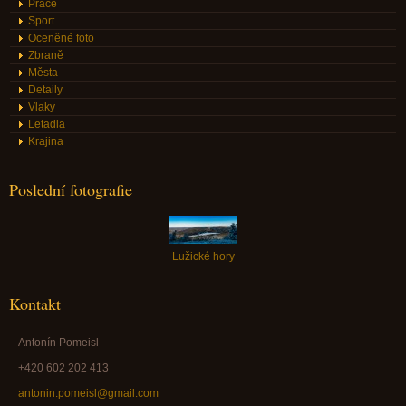
Práce
Sport
Oceněné foto
Zbraně
Města
Detaily
Vlaky
Letadla
Krajina
Poslední fotografie
Lužické hory
Kontakt
Antonín Pomeisl
+420 602 202 413
antonin.pomeisl@gmail.com