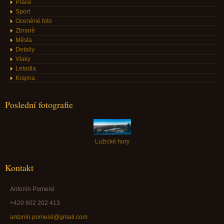
Práce
Sport
Oceněné foto
Zbraně
Města
Detaily
Vlaky
Letadla
Krajina
Poslední fotografie
Lužické hory
Kontakt
Antonín Pomeisl
+420 602 202 413
antonin.pomeisl@gmail.com