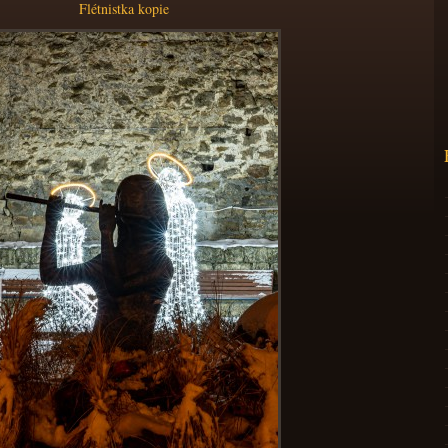
Flétnistka kopie