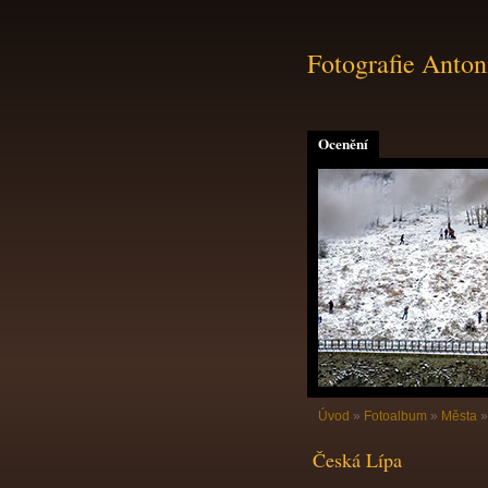
Fotografie Anton
Ocenění
Úvod
»
Fotoalbum
»
Města
Česká Lípa