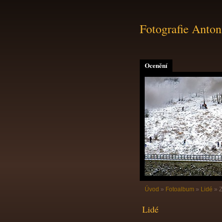
Fotografie Anton
Ocenění
Úvod
»
Fotoalbum
»
Lidé
»
Lidé