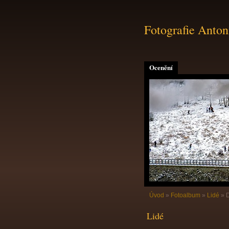
Fotografie Anton
Ocenění
Úvod
»
Fotoalbum
»
Lidé
»
Lidé