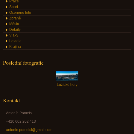
Práce
Sport
Oceněné foto
Zbraně
Města
Detaily
Vlaky
Letadla
Krajina
Poslední fotografie
Lužické hory
Kontakt
Antonín Pomeisl
+420 602 202 413
antonin.pomeisl@gmail.com