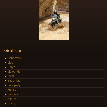
Fotoalbum
Ohňostroje
Lidé
Hmyz
Motocykly
Ptáci
Street foto
Ledopády
Zámky
Zahrada
Still live
Ruiny