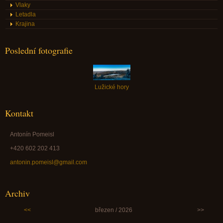
Vlaky
Letadla
Krajina
Poslední fotografie
Lužické hory
Kontakt
Antonín Pomeisl
+420 602 202 413
antonin.pomeisl@gmail.com
Archiv
<<
březen / 2026
>>