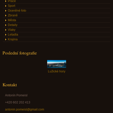
Práce
Sport
Oceněné foto
Zbraně
Města
Detaily
Vlaky
Letadla
Krajina
Poslední fotografie
Lužické hory
Kontakt
Antonín Pomeisl
+420 602 202 413
antonin.pomeisl@gmail.com