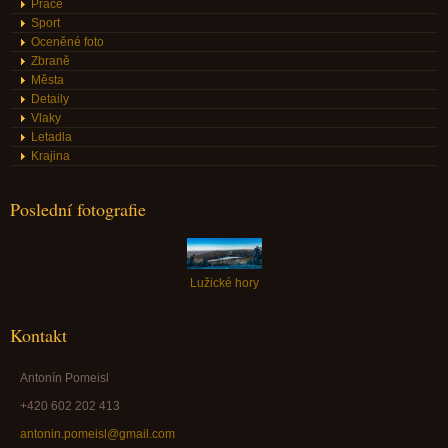
Práce
Sport
Oceněné foto
Zbraně
Města
Detaily
Vlaky
Letadla
Krajina
Poslední fotografie
Lužické hory
Kontakt
Antonín Pomeisl
+420 602 202 413
antonin.pomeisl@gmail.com