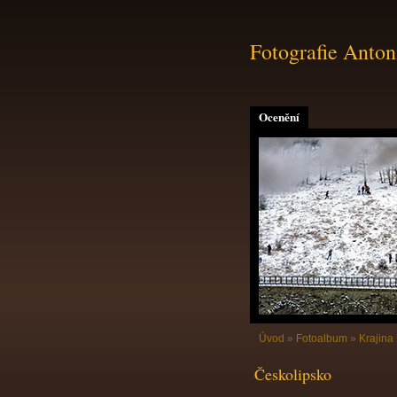
Fotografie Anton
Ocenění
Úvod
»
Fotoalbum
»
Krajina
Českolipsko