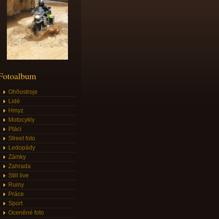
Fotoalbum
Ohňostroje
Lidé
Hmyz
Motocykly
Ptáci
Street foto
Ledopády
Zámky
Zahrada
Still live
Ruiny
Práce
Sport
Oceněné foto