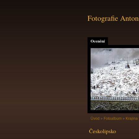
Fotografie Anton
Ocenění
Úvod
»
Fotoalbum
»
Krajina
Českolipsko